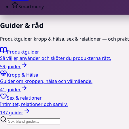
Smartmeny
Guider & råd
Produktguider, kropp & hälsa, sex & relationer — och prakti
Produktguider
Så väljer, använder och sköter du produkterna rätt.
59
guider
Kropp & Hälsa
Guider om kroppen, hälsa och välmående.
41
guider
Sex & relationer
Intimitet, relationer och samliv.
137
guider