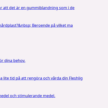
ta är att det är en gummiblandning som i de
ler hårdplast?&nbsp; Beroende på vilket ma
för dina behov.
lite tid på att rengöra och vårda din Fleshlig
dmedel och stimulerande medel.