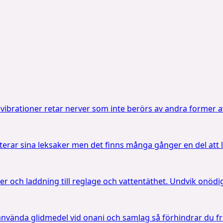
 vibrationer retar nerver som inte berörs av andra former 
nterar sina leksaker men det finns många gånger en del at
rier och laddning till reglage och vattentäthet. Undvik onödi
 använda glidmedel vid onani och samlag så förhindrar du f