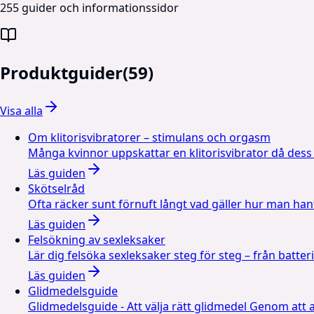
255 guider och informationssidor
Produktguider
(
59
)
Visa alla
Om klitorisvibratorer – stimulans och orgasm
Många kvinnor uppskattar en klitorisvibrator då dess
Läs guiden
Skötselråd
Ofta räcker sunt förnuft långt vad gäller hur man ha
Läs guiden
Felsökning av sexleksaker
Lär dig felsöka sexleksaker steg för steg – från batte
Läs guiden
Glidmedelsguide
Glidmedelsguide - Att välja rätt glidmedel Genom att