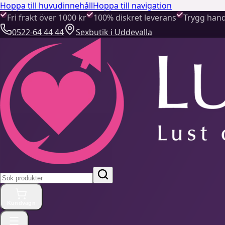
Hoppa till huvudinnehåll
Hoppa till navigation
Fri frakt över 1000 kr
100% diskret leverans
Trygg hand
0522-64 44 44
Sexbutik i Uddevalla
Kundvagn